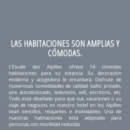
LAS HABITACIONES SON AMPLIAS Y
CÓMODAS.
L’Escale des Alpilles ofrece 14 cómodas
habitaciones para su estancia. Su decoración
moderna y acogedora le encantará. Disfrute de
numerosas comodidades de calidad: baño privado,
aire acondicionado, televisión, wifi, escritorio, etc.
Todo está diseñado para que sus vacaciones o su
viaje de negocios en nuestro hotel en los Alpilles
sean sencillos, relajantes e inolvidables. Una de
nuestras habitaciones está adaptada para
personas con movilidad reducida.